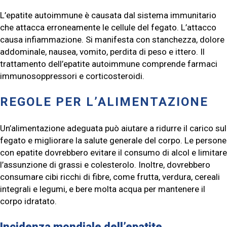
L’epatite autoimmune è causata dal sistema immunitario
che attacca erroneamente le cellule del fegato. L’attacco
causa infiammazione. Si manifesta con stanchezza, dolore
addominale, nausea, vomito, perdita di peso e ittero. Il
trattamento dell’epatite autoimmune comprende farmaci
immunosoppressori e corticosteroidi.
REGOLE PER L’ALIMENTAZIONE
Un’alimentazione adeguata può aiutare a ridurre il carico sul
fegato e migliorare la salute generale del corpo. Le persone
con epatite dovrebbero evitare il consumo di alcol e limitare
l’assunzione di grassi e colesterolo. Inoltre, dovrebbero
consumare cibi ricchi di fibre, come frutta, verdura, cereali
integrali e legumi, e bere molta acqua per mantenere il
corpo idratato.
Incidenza mondiale dell’epatite