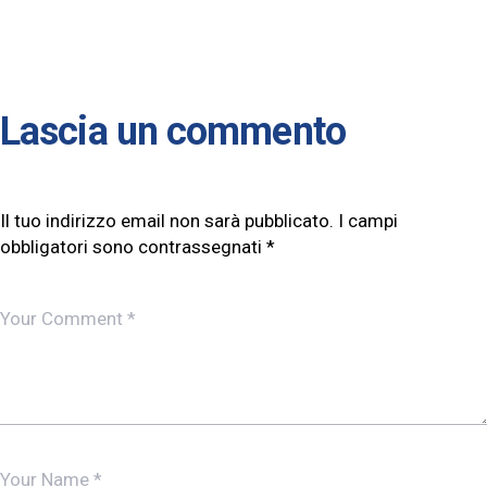
Lascia un commento
Il tuo indirizzo email non sarà pubblicato.
I campi
obbligatori sono contrassegnati
*