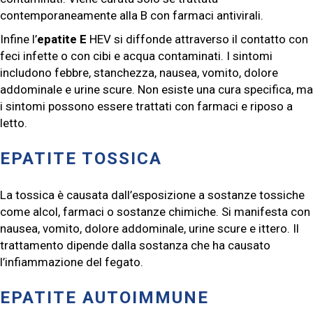
contemporaneamente alla B con farmaci antivirali.
Infine l’
epatite E
HEV si diffonde attraverso il contatto con
feci infette o con cibi e acqua contaminati. I sintomi
includono febbre, stanchezza, nausea, vomito, dolore
addominale e urine scure. Non esiste una cura specifica, ma
i sintomi possono essere trattati con farmaci e riposo a
letto.
EPATITE TOSSICA
La tossica è causata dall’esposizione a sostanze tossiche
come alcol, farmaci o sostanze chimiche. Si manifesta con
nausea, vomito, dolore addominale, urine scure e ittero. Il
trattamento dipende dalla sostanza che ha causato
l’infiammazione del fegato.
EPATITE AUTOIMMUNE