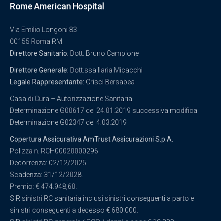
Rome American Hospital
Via Emilio Longoni 83
00155 Roma RM
Direttore Sanitario:
Dott. Bruno Campione
Direttore Generale:
Dott.ssa Ilaria Micacchi
Legale Rappresentante:
Crisci Bersabea
Casa di Cura – Autorizzazione Sanitaria
Determinazione G00617 del 24.01.2019 successiva modifica
Determinazione G02347 del 4.03.2019
Copertura Assicurativa AmTrust Assicurazioni S.p.A.
Polizza n. RCH00020000296
Decorrenza: 02/12/2025
Scadenza: 31/12/2028.
Premio: € 474.948,60.
SIR sinistri RC sanitaria inclusi sinistri conseguenti a parto e
sinistri conseguenti a decesso € 680.000.