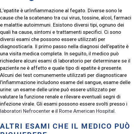
L’epatite è un’infiammazione al fegato. Diverse sono le
cause che la scatenano tra cui virus, tossine, alcol, farmaci
e malattie autoimmuni. Esistono diversi tipi, ognuno dei
quali ha cause, sintomi e trattamenti specifici. Ci sono
diversi esami che possono essere utilizzati per
diagnosticarla. Il primo passo nella diagnosi dell’epatite è
una visita medica completa. In seguito, il medico può
richiedere alcuni esami di laboratorio per determinare se il
paziente ne è affetto e quale tipo di epatite è presente.
Alcuni dei test comunemente utilizzati per diagnosticare
l’infiammazione includono esame del sangue, esame delle
urine: un esame delle urine può essere utilizzato per
valutare la funzione renale e rilevare eventuali segni di
infezione virale. Gli esami possono essere svolti presso i
laboratori Nefrocenter
e il
Rome American Hospital
.
ALTRI ESAMI CHE IL MEDICO PUÒ