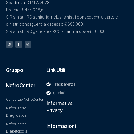
Scadenza: 31/12/2028.
Premio: € 474.948,60.
SIR sinistri RC sanitaria inclusi sinistri conseguenti a parto e
sinistri conseguenti a decesso € 680.000.
SIR sinistri RC generale / RCO / danni a cose € 10.000
Gruppo
Link Utili
Trasparenza
NefroCenter
Qualità
Consorzio NefroCenter
Informativa
NefroCenter
Privacy
Diagnostica
NefroCenter
Informazioni
Diabetologia