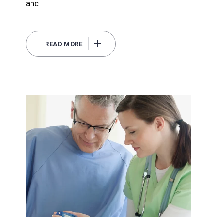
anc
READ MORE