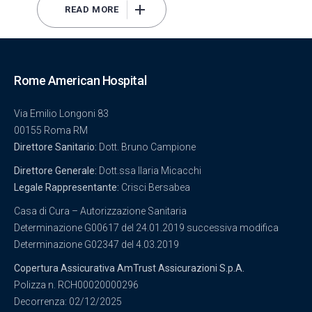
READ MORE
Rome American Hospital
Via Emilio Longoni 83
00155 Roma RM
Direttore Sanitario:
Dott. Bruno Campione
Direttore Generale:
Dott.ssa Ilaria Micacchi
Legale Rappresentante:
Crisci Bersabea
Casa di Cura – Autorizzazione Sanitaria
Determinazione G00617 del 24.01.2019 successiva modifica
Determinazione G02347 del 4.03.2019
Copertura Assicurativa AmTrust Assicurazioni S.p.A.
Polizza n. RCH00020000296
Decorrenza: 02/12/2025