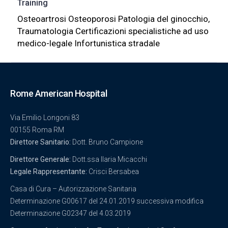
Training
Osteoartrosi Osteoporosi Patologia del ginocchio,
Traumatologia Certificazioni specialistiche ad uso
medico-legale Infortunistica stradale
Rome American Hospital
Via Emilio Longoni 83
00155 Roma RM
Direttore Sanitario:
Dott. Bruno Campione
Direttore Generale:
Dott.ssa Ilaria Micacchi
Legale Rappresentante:
Crisci Bersabea
Casa di Cura – Autorizzazione Sanitaria
Determinazione G00617 del 24.01.2019 successiva modifica
Determinazione G02347 del 4.03.2019