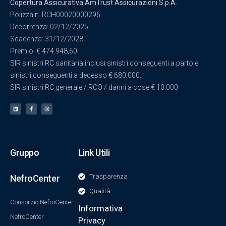
Copertura Assicurativa AmTrust Assicurazioni S.p.A.
Polizza n. RCH00020000296
Decorrenza: 02/12/2025
Scadenza: 31/12/2028.
Premio: € 474.948,60.
SIR sinistri RC sanitaria inclusi sinistri conseguenti a parto e
sinistri conseguenti a decesso € 680.000.
SIR sinistri RC generale / RCO / danni a cose € 10.000
Gruppo
Link Utili
Trasparenza
NefroCenter
Qualità
Consorzio NefroCenter
Informativa
NefroCenter
Privacy