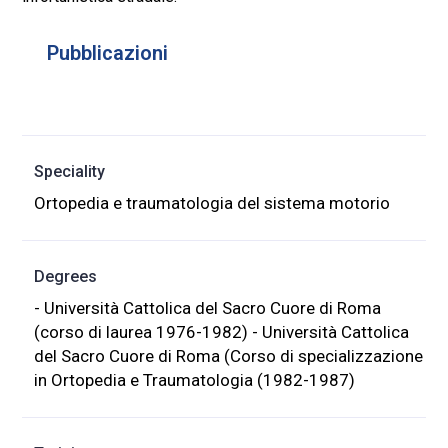
Pubblicazioni
Speciality
Ortopedia e traumatologia del sistema motorio
Degrees
- Università Cattolica del Sacro Cuore di Roma
(corso di laurea 1976-1982) - Università Cattolica
del Sacro Cuore di Roma (Corso di specializzazione
in Ortopedia e Traumatologia (1982-1987)