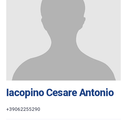
Iacopino Cesare Antonio
+39062255290