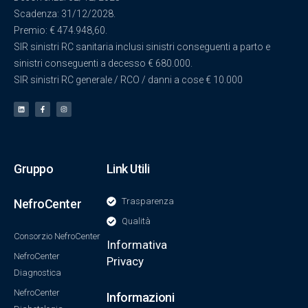
Scadenza: 31/12/2028.
Premio: € 474.948,60.
SIR sinistri RC sanitaria inclusi sinistri conseguenti a parto e
sinistri conseguenti a decesso € 680.000.
SIR sinistri RC generale / RCO / danni a cose € 10.000
Gruppo
Link Utili
Trasparenza
NefroCenter
Qualità
Consorzio NefroCenter
Informativa
NefroCenter
Privacy
Diagnostica
NefroCenter
Informazioni