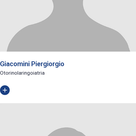
Giacomini Piergiorgio
Otorinolaringoiatria