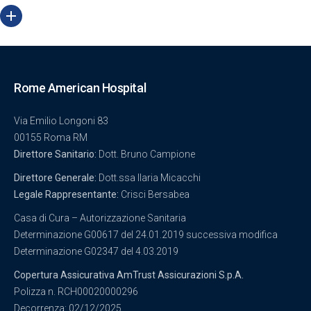
Rome American Hospital
Via Emilio Longoni 83
00155 Roma RM
Direttore Sanitario:
Dott. Bruno Campione
Direttore Generale:
Dott.ssa Ilaria Micacchi
Legale Rappresentante:
Crisci Bersabea
Casa di Cura – Autorizzazione Sanitaria
Determinazione G00617 del 24.01.2019 successiva modifica
Determinazione G02347 del 4.03.2019
Copertura Assicurativa AmTrust Assicurazioni S.p.A.
Polizza n. RCH00020000296
Decorrenza: 02/12/2025