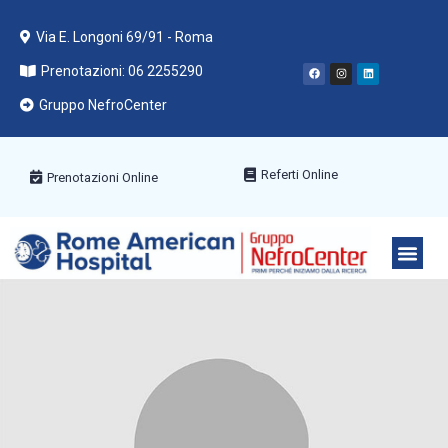
Via E. Longoni 69/91 - Roma
Prenotazioni: 06 2255290
Gruppo NefroCenter
Referti Online
Prenotazioni Online
PACCHETT
AREE ME
PRENOTA C