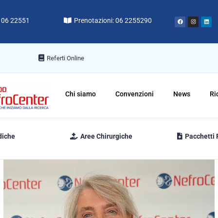
: 06 22551
Prenotazioni: 06 2255290
Referti Online
Chi siamo
Convenzioni
News
Ri
diche
Aree Chirurgiche
Pacchetti