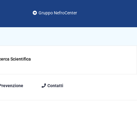
Gruppo NefroCenter
cerca Scientifica
 Prevenzione
Contatti