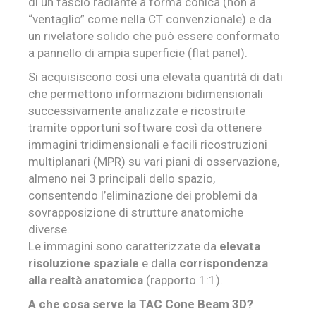
di un fascio radiante a forma conica (non a
“ventaglio” come nella CT convenzionale) e da
un rivelatore solido che può essere conformato
a pannello di ampia superficie (flat panel).
Si acquisiscono così una elevata quantità di dati
che permettono informazioni bidimensionali
successivamente analizzate e ricostruite
tramite opportuni software così da ottenere
immagini tridimensionali e facili ricostruzioni
multiplanari (MPR) su vari piani di osservazione,
almeno nei 3 principali dello spazio,
consentendo l’eliminazione dei problemi da
sovrapposizione di strutture anatomiche
diverse.
Le immagini sono caratterizzate da
elevata
risoluzione spaziale
e dalla
corrispondenza
alla realtà anatomica
(rapporto 1:1).
A che cosa serve la TAC Cone Beam 3D?