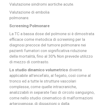
Valutazione sindromi aortiche acute.
Valutazione di embolia
polmonare.
Screening Polmonare
La TC a bassa dose del polmone si è dimostrata
efficace come metodica di screening per la
diagnosi precoce del tumore polmonare nei
pazienti fumatori con significativa riduzione
della mortalità, fino al 30% Non prevede utilizzo
di mezzo di contrasto.
Lo studio dinamico volumetrico
diventa
applicabile all’encefalo, al fegato, così come al
tronco ed a tutte le strutture vascolari
complesse, come quelle intracraniche,
analizzabili in separate fasi di circolo sanguigno,
come nello studio cinematico di malformazioni
arterovenose, di dissezioni o della