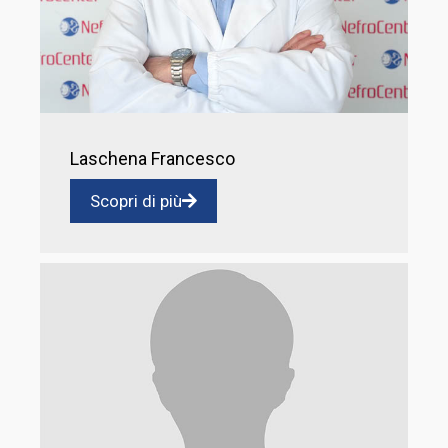
Laschena Francesco
Scopri di più