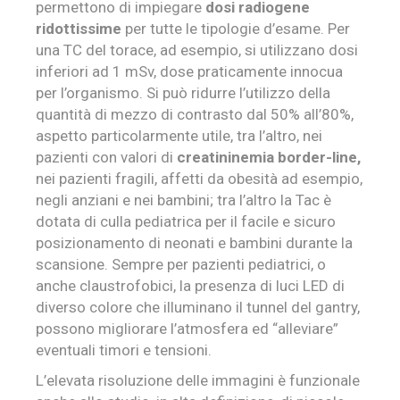
permettono di impiegare
dosi radiogene
ridottissime
per tutte le tipologie d’esame. Per
una TC del torace, ad esempio, si utilizzano dosi
inferiori ad 1 mSv, dose praticamente innocua
per l’organismo. Si può ridurre l’utilizzo della
quantità di mezzo di contrasto dal 50% all’80%,
aspetto particolarmente utile, tra l’altro, nei
pazienti con valori di
creatininemia border-line,
nei pazienti fragili, affetti da obesità ad esempio,
negli anziani e nei bambini; tra l’altro la Tac è
dotata di culla pediatrica per il facile e sicuro
posizionamento di neonati e bambini durante la
scansione. Sempre per pazienti pediatrici, o
anche claustrofobici, la presenza di luci LED di
diverso colore che illuminano il tunnel del gantry,
possono migliorare l’atmosfera ed “alleviare”
eventuali timori e tensioni.
L’elevata risoluzione delle immagini è funzionale