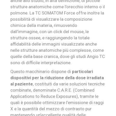
anche allo studio, in alta definizione, di piccole
strutture anatomiche come l’orecchio interno o il
polmone. La TC SOMATOM Force offre inoltre la
possibilità di visualizzare la composizione
chimica della materia, rimuovendo
dall’immagine, con un click del mouse, le
strutture ossee, e raggiungendo la totale
affidabilità delle immagini visualizzate anche
nelle strutture anatomiche più complesse, come
quelle della base cranica, dove gli studi Angio TC
sono di difficile interpretazione.
Questo macchinario dispone di
particolari
dispositivi per la riduzione della dose irradiata
al paziente
, costituiti da varie soluzioni tecniche
combinate, denominate C.A.R.E. (Combined
Applications to Reduce Exposures), tramite le
quali è possibile ottimizzare l’emissione di raggi
X e la quantità del mezzo di contrasto pur
mantenendo un’eccellente qualità delle