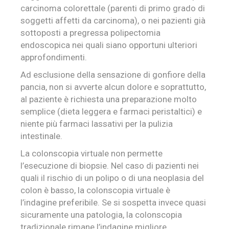
carcinoma colorettale (parenti di primo grado di
soggetti affetti da carcinoma), o nei pazienti già
sottoposti a pregressa polipectomia
endoscopica nei quali siano opportuni ulteriori
approfondimenti.
Ad esclusione della sensazione di gonfiore della
pancia, non si avverte alcun dolore e soprattutto,
al paziente è richiesta una preparazione molto
semplice (dieta leggera e farmaci peristaltici) e
niente più farmaci lassativi per la pulizia
intestinale.
La colonscopia virtuale non permette
l’esecuzione di biopsie. Nel caso di pazienti nei
quali il rischio di un polipo o di una neoplasia del
colon è basso, la colonscopia virtuale è
l’indagine preferibile. Se si sospetta invece quasi
sicuramente una patologia, la colonscopia
tradizionale rimane l’indagine migliore.