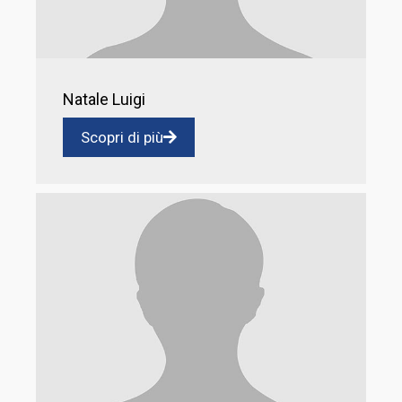
Natale Luigi
Scopri di più