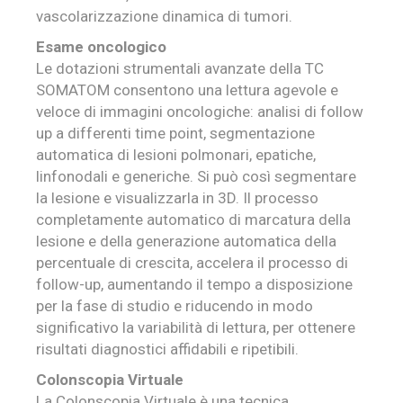
vascolarizzazione dinamica di tumori.
Esame oncologico
Le dotazioni strumentali avanzate della TC
SOMATOM consentono una lettura agevole e
veloce di immagini oncologiche: analisi di follow
up a differenti time point, segmentazione
automatica di lesioni polmonari, epatiche,
linfonodali e generiche. Si può così segmentare
la lesione e visualizzarla in 3D. Il processo
completamente automatico di marcatura della
lesione e della generazione automatica della
percentuale di crescita, accelera il processo di
follow-up, aumentando il tempo a disposizione
per la fase di studio e riducendo in modo
significativo la variabilità di lettura, per ottenere
risultati diagnostici affidabili e ripetibili.
Colonscopia Virtuale
La Colonscopia Virtuale è una tecnica