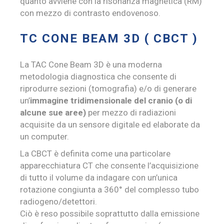
quanto avviene con la risonanza magnetica (RM)
con mezzo di contrasto endovenoso.
TC CONE BEAM 3D ( CBCT )
La TAC Cone Beam 3D è una moderna
metodologia diagnostica che consente di
riprodurre sezioni (tomografia) e/o di generare
un’
immagine tridimensionale del
cranio (o di
alcune sue aree)
per mezzo di radiazioni
acquisite da un sensore digitale ed elaborate da
un computer.
La CBCT è definita come una particolare
apparecchiatura CT che consente l’acquisizione
di tutto il volume da indagare con un’unica
rotazione congiunta a 360° del complesso tubo
radiogeno/detettori.
Ciò è reso possibile soprattutto dalla emissione