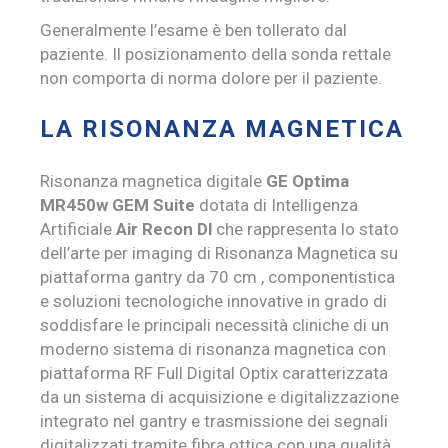
Generalmente l’esame è ben tollerato dal
paziente. Il posizionamento della sonda rettale
non comporta di norma dolore per il paziente.
LA RISONANZA MAGNETICA
Risonanza magnetica digitale
GE Optima
MR450w GEM Suite
dotata di Intelligenza
Artificiale
Air Recon Dl
che rappresenta lo stato
dell’arte per imaging di Risonanza Magnetica su
piattaforma gantry da 70 cm , componentistica
e soluzioni tecnologiche innovative in grado di
soddisfare le principali necessità cliniche di un
moderno sistema di risonanza magnetica con
piattaforma RF Full Digital Optix caratterizzata
da un sistema di acquisizione e digitalizzazione
integrato nel gantry e trasmissione dei segnali
digitalizzati tramite fibra ottica con una qualità