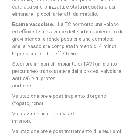
cardiaca sincronizzata, è stata progettata per
eliminare i piccoli artefatti da metallo.
Esame vascolare.
. La TC permette una veloce
ed efficiente rilevazione delle arteriosclerosi o di
gravi stenosi e rende possibile una completa
analisi vascolare completa in meno di 4 minuti.
E’ possibile inoltre effettuare:
Studi preliminari all’impianto di TAVI (impianto
percutaneo transcatetere della protesi valvolare
aortica) e di protesi
aortiche.
Valutazione pre e post trapianto d’organo
(fegato, rene).
Valutazione arteriopatia arti
inferiori.
Valutazione pre e post trattamento di aneurismi.