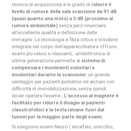
tecnica di acquisizione è in grado di
ridurre il
livello di rumore della sala scansione da 91 dB
(quasi quanto una moto) a 3 dB (prossimo al
rumore ambientale)
senza però rinunciare
all’eccellente qualità e definizione delle
immagini.
La tecnologia a fibra ottica e le bobine
integrate nel corpo dell’apparecchiatura offrono
esami più veloci e rilassanti; un’elettronica di
ultima generazione permette al
sistema di
compensare i movimenti volontari e
involontari durante la scansione:
un grande
vantaggio per pazienti pediatrici ed anziani con
difficoltà di immobilizzazione, senza quindi
dover ripetere l’esame ;
L’accesso al magnete è
fa
cilitato per ridurre il disagio ai pazienti
claustrofobici e la testa rimane fuori dal
tunnel per la maggior parte degli esami
.
Si eseguono esami Neuro ( encefalo, orecchio,