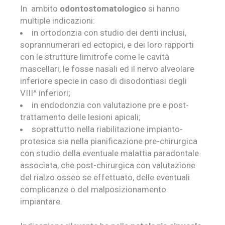
In ambito
odontostomatologico
si hanno
multiple indicazioni:
in ortodonzia con studio dei denti inclusi,
soprannumerari ed ectopici, e dei loro rapporti
con le strutture limitrofe come le cavità
mascellari, le fosse nasali ed il nervo alveolare
inferiore specie in caso di disodontiasi degli
VIII^ inferiori;
in endodonzia con valutazione pre e post-
trattamento delle lesioni apicali;
soprattutto nella riabilitazione impianto-
protesica sia nella pianificazione pre-chirurgica
con studio della eventuale malattia paradontale
associata, che post-chirurgica con valutazione
del rialzo osseo se effettuato, delle eventuali
complicanze o del malposizionamento
impiantare.