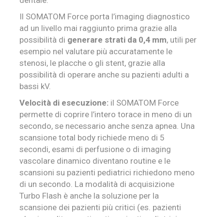
dentale.
Il SOMATOM Force porta l’imaging diagnostico
ad un livello mai raggiunto prima grazie alla
possibilità di
generare strati da 0,4 mm
, utili per
esempio nel valutare più accuratamente le
stenosi, le placche o gli stent, grazie alla
possibilità di operare anche su pazienti adulti a
bassi kV.
Velocità di esecuzione:
il SOMATOM Force
permette di coprire l’intero torace in meno di un
secondo, se necessario anche senza apnea. Una
scansione total body richiede meno di 5
secondi, esami di perfusione o di imaging
vascolare dinamico diventano routine e le
scansioni su pazienti pediatrici richiedono meno
di un secondo. La modalità di acquisizione
Turbo Flash è anche la soluzione per la
scansione dei pazienti più critici (es. pazienti