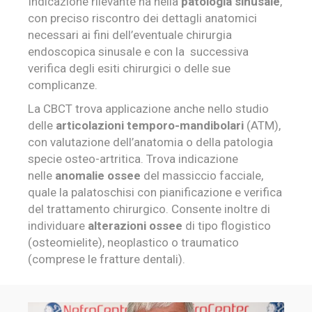
Indicazione rilevante ha nella
patologia sinusale
,
con preciso riscontro dei dettagli anatomici
necessari ai fini dell’eventuale chirurgia
endoscopica sinusale e con la successiva
verifica degli esiti chirurgici o delle sue
complicanze.
La CBCT trova applicazione anche nello studio
delle
articolazioni temporo-mandibolari
(ATM),
con valutazione dell’anatomia o della patologia
specie osteo-artritica. Trova indicazione
nelle
anomalie ossee
del massiccio facciale,
quale la palatoschisi con pianificazione e verifica
del trattamento chirurgico. Consente inoltre di
individuare
alterazioni ossee
di tipo flogistico
(osteomielite), neoplastico o traumatico
(comprese le fratture dentali).