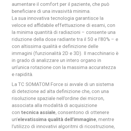
aumentare il comfort per il paziente, che può
beneficiare di una invasività minima.
La sua innovativa tecnologia garantisce la
veloce ed affidabile effettuazione di esami, con
la minima quantità di radiazioni – consente una
riduzione della dose radiante tra il 50 e l’80% – e
con altissima qualità e definizione delle
immagini (funzionalità 2D e 3D). Il macchinario è
in grado di analizzare un intero organo in
un’unica rotazione con la massima accuratezza
e rapidità.
La TC SOMATOM Force si avvale di un sistema
di detezione ad alta definizione che, con una
risoluzione spaziale nell’ordine dei micron,
associata alla modalità di acquisizione
con
tecnica assiale
, consentono di ottenere
un’
elevatissima qualità dell’immagine
, mentre
l’utilizzo di innovativi algoritmi di ricostruzione,