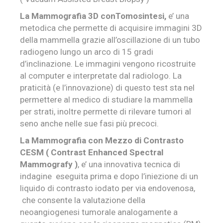
La Mammografia 3D conTomosintesi,
e’ una
metodica che permette di acquisire immagini 3D
della mammella grazie all’oscillazione di un tubo
radiogeno lungo un arco di 15 gradi
d’inclinazione. Le immagini vengono ricostruite
al computer e interpretate dal radiologo. La
praticità (e l’innovazione) di questo test sta nel
permettere al medico di studiare la mammella
per strati, inoltre permette di rilevare tumori al
seno anche nelle sue fasi più precoci.
La Mammografia con Mezzo di Contrasto
CESM ( Contrast Enhanced Spectral
Mammografy )
, e’ una innovativa tecnica di
indagine
eseguita prima e dopo l’iniezione di un
liquido di contrasto iodato per via endovenosa,
che consente la valutazione della
neoangiogenesi tumorale analogamente a