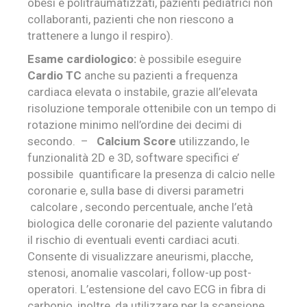
obesi e politraumatizzati, pazienti pediatrici non
collaboranti, pazienti che non riescono a
trattenere a lungo il respiro).
Esame cardiologico:
è possibile eseguire
Cardio TC
anche su pazienti a frequenza
cardiaca elevata o instabile, grazie all’elevata
risoluzione temporale ottenibile con un tempo di
rotazione minimo nell’ordine dei decimi di
secondo. –
Calcium Score
utilizzando,
le
funzionalità 2D e 3D, software specifici e’
possibile quantificare la presenza di calcio nelle
coronarie e, sulla base di diversi parametri
calcolare , secondo percentuale, anche l’età
biologica delle coronarie del paziente valutando
il rischio di eventuali eventi cardiaci acuti.
Consente di visualizzare aneurismi, placche,
stenosi, anomalie vascolari, follow-up post-
operatori. L’estensione del cavo ECG in fibra di
carbonio, inoltre, da utilizzare per la scansione