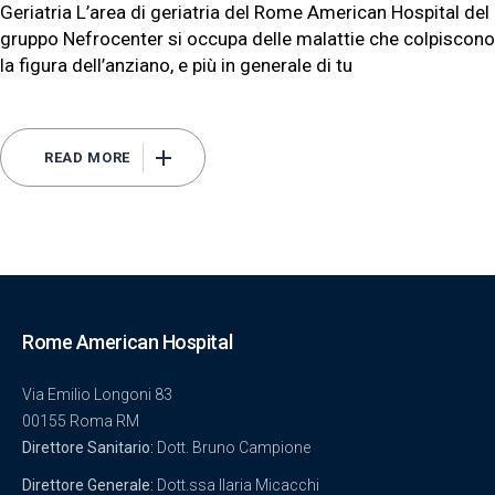
Geriatria L’area di geriatria del Rome American Hospital del
gruppo Nefrocenter si occupa delle malattie che colpiscono
la figura dell’anziano, e più in generale di tu
READ MORE
Rome American Hospital
Via Emilio Longoni 83
00155 Roma RM
Direttore Sanitario:
Dott. Bruno Campione
Direttore Generale:
Dott.ssa Ilaria Micacchi