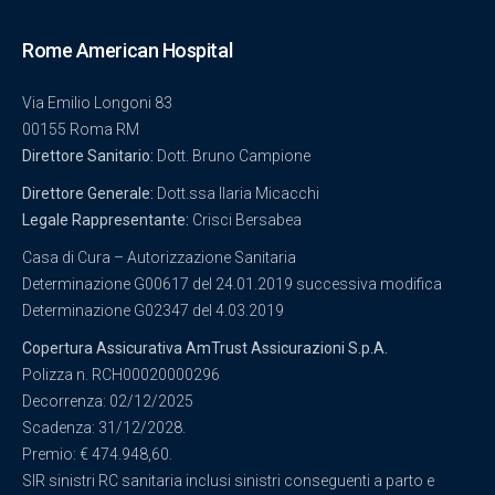
Rome American Hospital
Via Emilio Longoni 83
00155 Roma RM
Direttore Sanitario:
Dott. Bruno Campione
Direttore Generale:
Dott.ssa Ilaria Micacchi
Legale Rappresentante:
Crisci Bersabea
Casa di Cura – Autorizzazione Sanitaria
Determinazione G00617 del 24.01.2019 successiva modifica
Determinazione G02347 del 4.03.2019
Copertura Assicurativa AmTrust Assicurazioni S.p.A.
Polizza n. RCH00020000296
Decorrenza: 02/12/2025
Scadenza: 31/12/2028.
Premio: € 474.948,60.
SIR sinistri RC sanitaria inclusi sinistri conseguenti a parto e