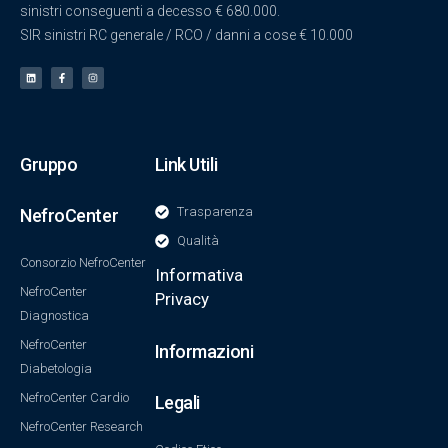
sinistri conseguenti a decesso € 680.000.
SIR sinistri RC generale / RCO / danni a cose € 10.000
Gruppo
Link Utili
Trasparenza
NefroCenter
Qualità
Consorzio NefroCenter
Informativa
NefroCenter
Privacy
Diagnostica
NefroCenter
Informazioni
Diabetologia
NefroCenter Cardio
Legali
NefroCenter Research