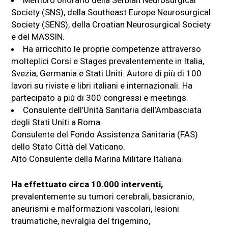
Membro onorario della Serbian Neurosurgical
Society (SNS), della Southeast Europe Neurosurgical
Society (SENS), della Croatian Neurosurgical Society
e del MASSIN.
Ha arricchito le proprie competenze attraverso
molteplici Corsi e Stages prevalentemente in Italia,
Svezia, Germania e Stati Uniti. Autore di più di 100
lavori su riviste e libri italiani e internazionali. Ha
partecipato a più di 300 congressi e meetings.
Consulente dell’Unità Sanitaria dell’Ambasciata
degli Stati Uniti a Roma.
Consulente del Fondo Assistenza Sanitaria (FAS)
dello Stato Città del Vaticano.
Alto Consulente della Marina Militare Italiana.
Ha effettuato circa 10.000 interventi,
prevalentemente su tumori cerebrali, basicranio,
aneurismi e malformazioni vascolari, lesioni
traumatiche, nevralgia del trigemino,