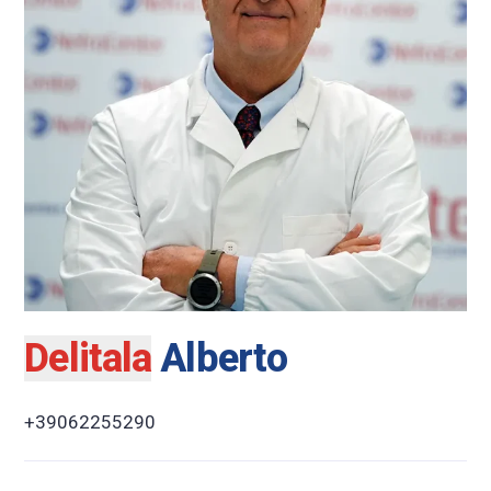
Delitala
Alberto
+39062255290