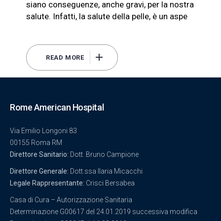
siano conseguenze, anche gravi, per la nostra
salute. Infatti, la salute della pelle, è un aspe
READ MORE
Rome American Hospital
Via Emilio Longoni 83
00155 Roma RM
Direttore Sanitario:
Dott. Bruno Campione
Direttore Generale:
Dott.ssa Ilaria Micacchi
Legale Rappresentante:
Crisci Bersabea
Casa di Cura – Autorizzazione Sanitaria
Determinazione G00617 del 24.01.2019 successiva modifica