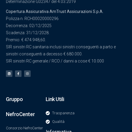
Determinazione G02347 del 4.03.2019
Copertura Assicurativa AmTrust Assicurazioni S.p.A.
Polizza n. RCH00020000296
Decorrenza: 02/12/2025
Scadenza: 31/12/2028.
Premio: € 474.948,60.
SIR sinistri RC sanitaria inclusi sinistri conseguenti a parto e
sinistri conseguenti a decesso € 680.000.
SIR sinistri RC generale / RCO / danni a cose € 10.000
Gruppo
Link Utili
Trasparenza
NefroCenter
Qualità
Consorzio NefroCenter
Informativa