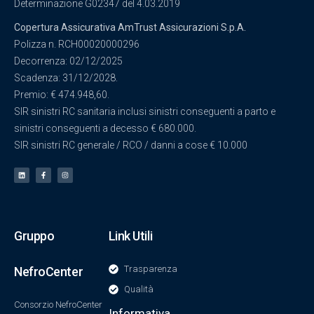
Determinazione G02347 del 4.03.2019
Copertura Assicurativa AmTrust Assicurazioni S.p.A.
Polizza n. RCH00020000296
Decorrenza: 02/12/2025
Scadenza: 31/12/2028.
Premio: € 474.948,60.
SIR sinistri RC sanitaria inclusi sinistri conseguenti a parto e
sinistri conseguenti a decesso € 680.000.
SIR sinistri RC generale / RCO / danni a cose € 10.000
Gruppo
Link Utili
Trasparenza
NefroCenter
Qualità
Consorzio NefroCenter
Informativa