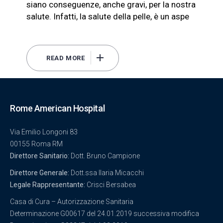
siano conseguenze, anche gravi, per la nostra
salute. Infatti, la salute della pelle, è un aspe
READ MORE
Rome American Hospital
Via Emilio Longoni 83
00155 Roma RM
Direttore Sanitario:
Dott. Bruno Campione
Direttore Generale:
Dott.ssa Ilaria Micacchi
Legale Rappresentante:
Crisci Bersabea
Casa di Cura – Autorizzazione Sanitaria
Determinazione G00617 del 24.01.2019 successiva modifica